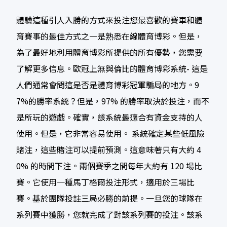
體驗這種引人入勝的方式來投注您最喜歡的賽車和體
育賽事的最佳方式之一是熟悉在線體育博彩。但是，
為了最好地利用體育博彩所提供的所有優勢，您需要
了解更多信息。歐冠上無與倫比的體育博彩系統- 這是
人們通常會問這是否是體育博彩冠軍騙局的地方。9
7%的勝率系統？但是，97% 的勝率取決於投注，而不
是所玩的遊戲。確實，該系統最適合有資金支持的人
使用。但是，它非常容易使用。 系統確定某些低風險
賭注，這些賭注可以提前預測。這意味著只有大約 4
0% 的時間下注。兩個賽季之間每年大約有 120 場比
賽。它使用一種馬丁格爾投注形式，適用於三場比
賽。基於團隊投註三局必勝的前提。一旦您的球隊在
系列賽中獲勝，您就完成了對該系列賽的投注。該系