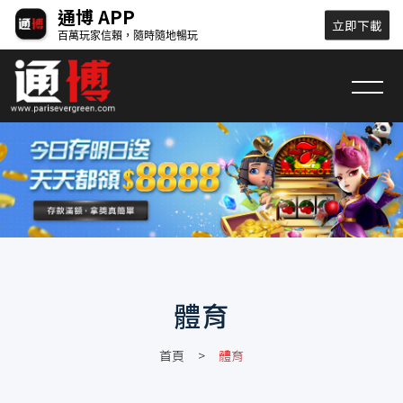
體育
通博 APP
立即下載
百萬玩家信賴，隨時隨地暢玩
世足分析
捕魚機
體育
真人娛樂
體育
彩票
首頁
體育
娛樂城世足返水