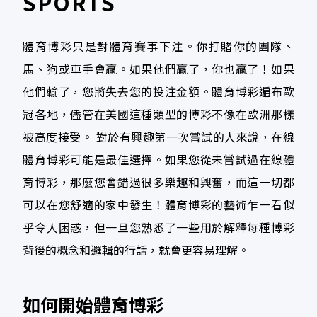
SPORTS
體育博彩只是對體育賽事下注。你打賭你的團隊、
馬、狗或車手會贏。如果他們贏了，你也贏了！如果
他們輸了，您將失去您的投注金額。體育博彩遍布歐
冠各地，儘管在美國這種類型的博彩不像在歐洲那樣
被高度接受。 對於有興趣第一次嘗試的人來說，在線
體育博彩可能是最佳選擇。如果您從未嘗試過在線體
育博彩，那麼您會錯過很多樂趣和興奮，而這一切都
可以在您舒適的家中發生！體育博彩的藝術乍一看似
乎令人困惑，但一旦您熟悉了一些用於解釋每種博彩
背後的概念和邏輯的行話，就會更容易理解。
如何開始體育博彩