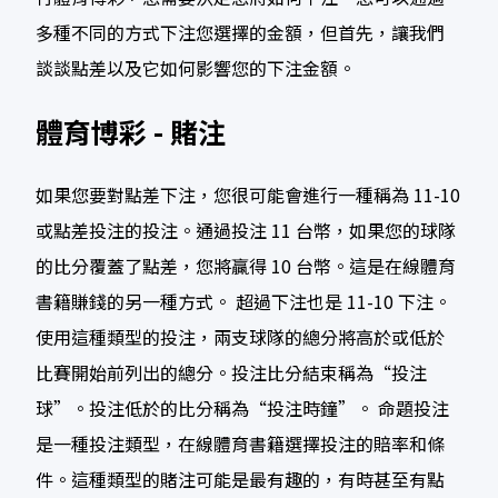
多種不同的方式下注您選擇的金額，但首先，讓我們
談談點差以及它如何影響您的下注金額。
體育博彩 - 賭注
如果您要對點差下注，您很可能會進行一種稱為 11-10
或點差投注的投注。通過投注 11 台幣，如果您的球隊
的比分覆蓋了點差，您將贏得 10 台幣。這是在線體育
書籍賺錢的另一種方式。 超過下注也是 11-10 下注。
使用這種類型的投注，兩支球隊的總分將高於或低於
比賽開始前列出的總分。投注比分結束稱為“投注
球”。投注低於的比分稱為“投注時鐘”。 命題投注
是一種投注類型，在線體育書籍選擇投注的賠率和條
件。這種類型的賭注可能是最有趣的，有時甚至有點