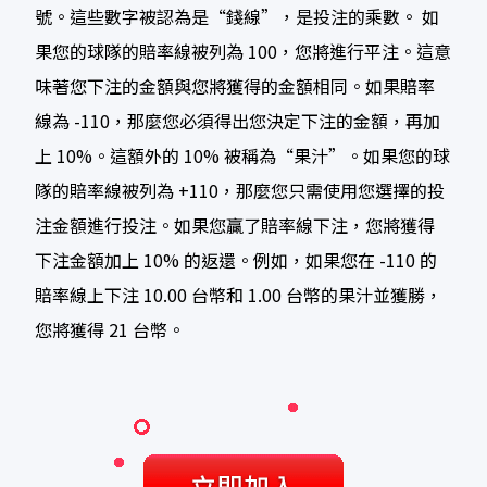
號。這些數字被認為是“錢線”，是投注的乘數。 如
果您的球隊的賠率線被列為 100，您將進行平注。這意
味著您下注的金額與您將獲得的金額相同。如果賠率
線為 -110，那麼您必須得出您決定下注的金額，再加
上 10%。這額外的 10% 被稱為“果汁”。如果您的球
隊的賠率線被列為 +110，那麼您只需使用您選擇的投
注金額進行投注。如果您贏了賠率線下注，您將獲得
下注金額加上 10% 的返還。例如，如果您在 -110 的
賠率線上下注 10.00 台幣和 1.00 台幣的果汁並獲勝，
您將獲得 21 台幣。