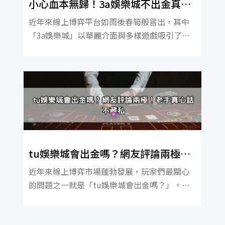
小心血本無歸！3a娛樂城不出金真實
案例曝光，受害者怒吼
近年來線上博弈平台如雨後春筍般冒出，其中
「3a娛樂城」以華麗介面與多樣遊戲吸引了很
多玩家下載使用。然而，近期卻有多位玩家在
網路論壇上爆料「3a娛樂城不出金」，儘管帳
上明明顯示中獎金額，卻遲遲無法提領成功。
這些案例引發了廣大玩家的不安與討論，甚至
有人指控該平台存在惡意拖延或拒絕出金的行
為。
tu娛樂城會出金嗎？網友評論兩極！
老手真心話不藏私
近年來線上博弈市場蓬勃發展，玩家們最關心
的問題之一就是「tu娛樂城會出金嗎？」。許
多新手在搜尋時，都會看到關於 tu娛樂城 的正
反兩極評價——有玩家表示出金迅速、客服回覆